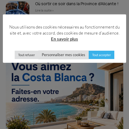
Où sortir ce soir dans la Province d’Alicante !
Lire la suite »
Nous utilisons des cookies nécessaires au fonctionnement du
site et, avec votre accord, des cookies de mesure d’audience.
En savoir plus
Personnaliser mes cookies
Tout refuser
Tout accepter