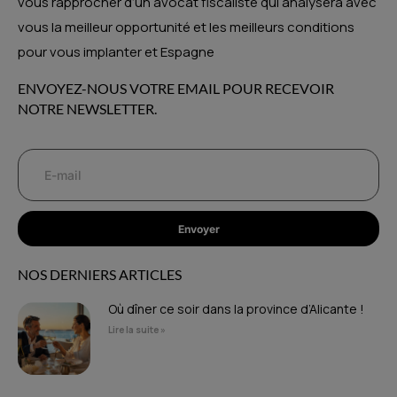
vous rapprocher d’un avocat fiscaliste qui analysera avec
vous la meilleur opportunité et les meilleurs conditions
pour vous implanter et Espagne
ENVOYEZ-NOUS VOTRE EMAIL POUR RECEVOIR
NOTRE NEWSLETTER.
Envoyer
NOS DERNIERS ARTICLES
Où dîner ce soir dans la province d’Alicante !
Lire la suite »