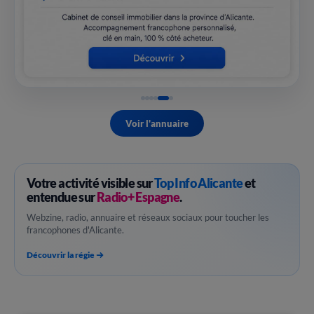
Voir l'annuaire
Votre activité visible sur
Top Info Alicante
et
entendue sur
Radio+ Espagne
.
Webzine, radio, annuaire et réseaux sociaux pour toucher les
francophones d'Alicante.
Découvrir la régie