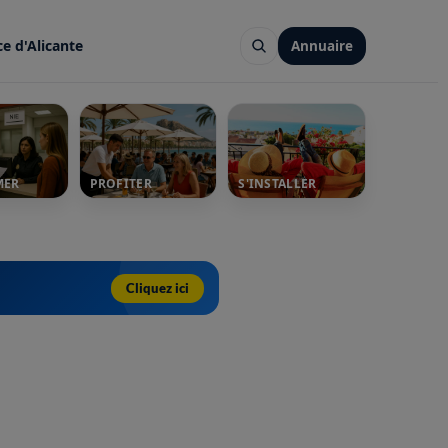
ce d'Alicante
Annuaire
MER
PROFITER
S'INSTALLER
Cliquez ici