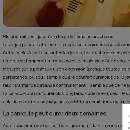
Elle pourrait tenir jusqu’à la fin de la semaine prochaine.
La vague pourrait atteindre ou dépasser deux semaines de dur
Cette canicule est sur toutes les lèvres, car c’est l’une des pire
records de températures maximales et minimales. Cette vague s
mesurés sur la péninsule), son extension (presque toutes le
persistance, puisqu’il semble qu’elle pourrait durer plus de 10 j
falloir s’armer de patience car finalement, il semble que ce ne so
La canicule pourrait durer plus longtemps que prévu, selon les 
cela durera au moins jusqu’au mardi 19, ce serait donc déjà un 
La canicule peut durer deux semaines
Après une première baisse thermique mardi dans la zone nord-oue