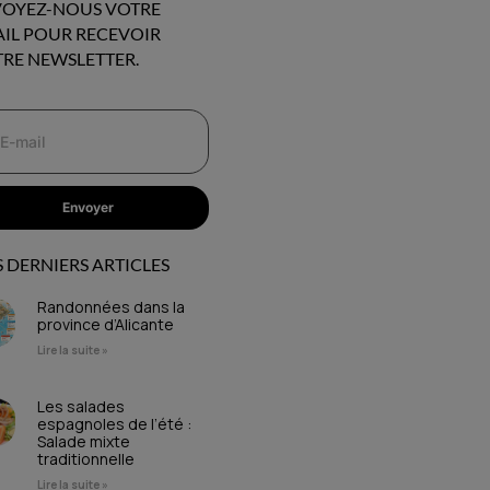
OYEZ-NOUS VOTRE
IL POUR RECEVOIR
RE NEWSLETTER.
Envoyer
 DERNIERS ARTICLES
Randonnées dans la
province d’Alicante
Lire la suite »
Les salades
espagnoles de l’été :
Salade mixte
traditionnelle
Lire la suite »