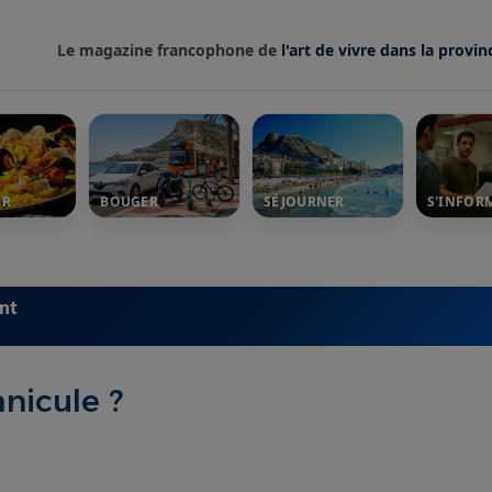
Le magazine francophone de
l'art de vivre dans la provin
ER
BOUGER
SÉJOURNER
S'INFOR
ent
nicule ?