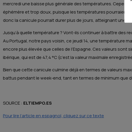
mercredi une baisse plus générale des températures. Cependant
éphémère et trop doux, puisque les températures pourraient 
donc la canicule pourrait durer plus de jours, atteignant une 
Jusqu’à quelle température ? Vont-ils continuer à battre des re
Au Portugal, notre pays voisin, ce jeudi 14, une température ma
encore plus élevée que celles de l’Espagne. Ces valeurs sont si
ibérique, qui est de 47,4 °C (c’est la valeur maximale enregistr
Bien que cette canicule culmine déjà en termes de valeurs max
battus pendant le week-end, tant en termes de minimum que 
SOURCE :
ELTIEMPO.ES
Pour lire l’article en espagnol, cliquez sur ce texte