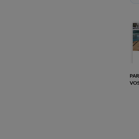
PAR
VOS