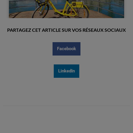
PARTAGEZ CET ARTICLE SUR VOS RÉSEAUX SOCIAUX
Facebook
LinkedIn