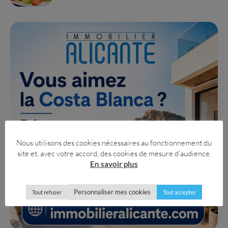
Nous utilisons des cookies nécessaires au fonctionnement du
site et, avec votre accord, des cookies de mesure d’audience.
En savoir plus
Personnaliser mes cookies
Tout refuser
Tout accepter