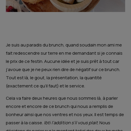
Je suis au paradis du brunch, quand soudain mon ami me
fait redescendre sur terre en me demandant si je connais
le prix de ce festin. Aucune idée et je suis prêt à tout car
j’avoue que je ne peux rien dire de négatif sur ce brunch.
Tout est là, le gout, la présentation, la quantité
(exactement ce qu’il faut) et le service.
Cela va faire deux heures que nous sommes là, à parler
encore et encore de ce brunch qui nous a remplis de
bonheur ainsi que nos ventres et nos yeux. Il est temps de
passer à la caisse.
Ibti l’addition s’il vous plait
. Nous
décidons de parier sur le montant total des deux brunchs,