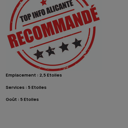
Emplacement : 2,5 Etoiles
Services : 5 Etoiles
Goût : 5 Etoiles