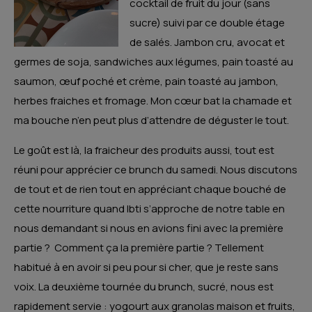
cocktail de fruit du jour (sans
sucre) suivi par ce double étage
de salés. Jambon cru, avocat et
germes de soja, sandwiches aux légumes, pain toasté au
saumon, œuf poché et crème, pain toasté au jambon,
herbes fraiches et fromage. Mon cœur bat la chamade et
ma bouche n’en peut plus d’attendre de déguster le tout.
Le goût est là, la fraicheur des produits aussi, tout est
réuni pour apprécier ce brunch du samedi. Nous discutons
de tout et de rien tout en appréciant chaque bouché de
cette nourriture quand Ibti s’approche de notre table en
nous demandant si nous en avions fini avec la première
partie ? Comment ça la première partie ? Tellement
habitué à en avoir si peu pour si cher, que je reste sans
voix. La deuxième tournée du brunch, sucré, nous est
rapidement servie : yogourt aux granolas maison et fruits,