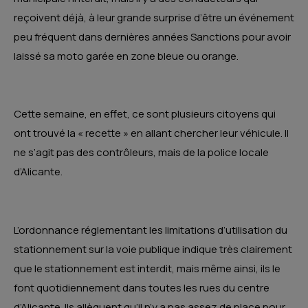
reçoivent déjà, à leur grande surprise d’être un événement
peu fréquent dans dernières années Sanctions pour avoir
laissé sa moto garée en zone bleue ou orange.
Cette semaine, en effet, ce sont plusieurs citoyens qui
ont trouvé la « recette » en allant chercher leur véhicule. Il
ne s’agit pas des contrôleurs, mais de la police locale
d’Alicante.
L’ordonnance réglementant les limitations d’utilisation du
stationnement sur la voie publique indique très clairement
que le stationnement est interdit, mais même ainsi, ils le
font quotidiennement dans toutes les rues du centre
d’Alicante. Ils allèguent qu’il n’y a pas assez de place pour