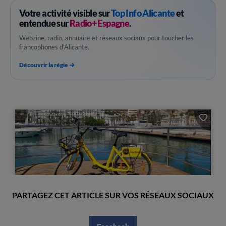
Votre activité visible sur
Top Info Alicante
et
entendue sur
Radio+ Espagne
.
Webzine, radio, annuaire et réseaux sociaux pour toucher les
francophones d'Alicante.
Découvrir la régie
PARTAGEZ CET ARTICLE SUR VOS RÉSEAUX SOCIAUX