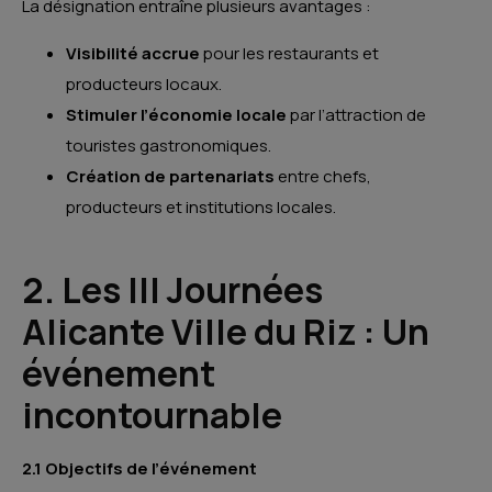
La désignation entraîne plusieurs avantages :
Visibilité accrue
pour les restaurants et
producteurs locaux.
Stimuler l’économie locale
par l’attraction de
touristes gastronomiques.
Création de partenariats
entre chefs,
producteurs et institutions locales.
2. Les III Journées
Alicante Ville du Riz : Un
événement
incontournable
2.1 Objectifs de l’événement