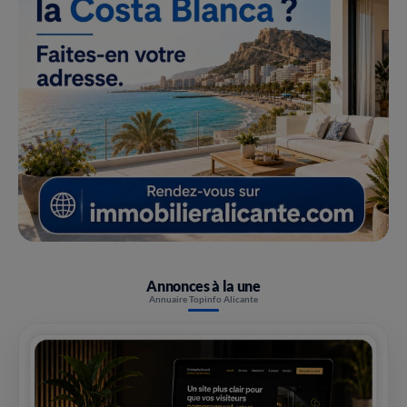
Annonces à la une
Annuaire Topinfo Alicante