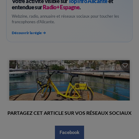
Votre activité visible sur
Top Info Alicante
et
entendue sur
Radio+ Espagne
.
Webzine, radio, annuaire et réseaux sociaux pour toucher les
francophones d'Alicante.
Découvrir la régie
PARTAGEZ CET ARTICLE SUR VOS RÉSEAUX SOCIAUX
Facebook