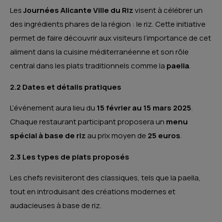
Les
Journées Alicante Ville du Riz
visent à célébrer un
des ingrédients phares de la région : le riz. Cette initiative
permet de faire découvrir aux visiteurs l’importance de cet
aliment dans la cuisine méditerranéenne et son rôle
central dans les plats traditionnels comme la
paella
.
2.2 Dates et détails pratiques
L’événement aura lieu du
15 février au 15 mars 2025
.
Chaque restaurant participant proposera un
menu
spécial à base de riz
au prix moyen de
25 euros
.
2.3 Les types de plats proposés
Les chefs revisiteront des classiques, tels que la paella,
tout en introduisant des créations modernes et
audacieuses à base de riz.