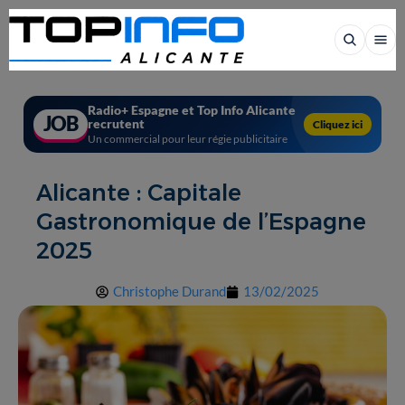
Radio+ Espagne et Top Info Alicante
JOB
recrutent
Cliquez ici
Un commercial pour leur régie publicitaire
Alicante : Capitale
Gastronomique de l’Espagne
2025
Christophe Durand
13/02/2025