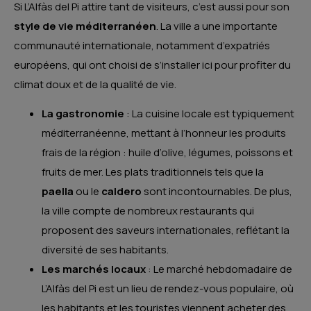
Si L’Alfàs del Pi attire tant de visiteurs, c’est aussi pour son
style de vie méditerranéen
. La ville a une importante
communauté internationale, notamment d’expatriés
européens, qui ont choisi de s’installer ici pour profiter du
climat doux et de la qualité de vie.
La gastronomie
: La cuisine locale est typiquement
méditerranéenne, mettant à l’honneur les produits
frais de la région : huile d’olive, légumes, poissons et
fruits de mer. Les plats traditionnels tels que la
paella
ou le
caldero
sont incontournables. De plus,
la ville compte de nombreux restaurants qui
proposent des saveurs internationales, reflétant la
diversité de ses habitants.
Les marchés locaux
: Le marché hebdomadaire de
L’Alfàs del Pi est un lieu de rendez-vous populaire, où
les habitants et les touristes viennent acheter des