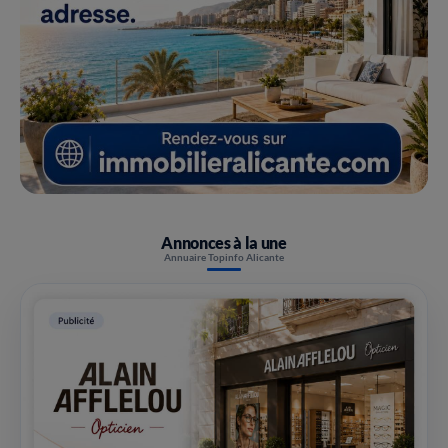
Annonces à la une
Annuaire Topinfo Alicante