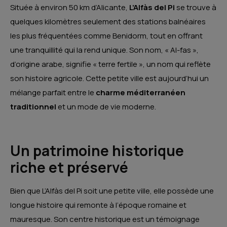
Située à environ 50 km d’Alicante,
L’Alfàs del Pi
se trouve à
quelques kilomètres seulement des stations balnéaires
les plus fréquentées comme Benidorm, tout en offrant
une tranquillité qui la rend unique. Son nom, « Al-fas »,
d’origine arabe, signifie « terre fertile », un nom qui reflète
son histoire agricole. Cette petite ville est aujourd’hui un
mélange parfait entre le
charme méditerranéen
traditionnel
et un mode de vie moderne.
Un patrimoine historique
riche et préservé
Bien que L’Alfàs del Pi soit une petite ville, elle possède une
longue histoire qui remonte à l’époque romaine et
mauresque. Son centre historique est un témoignage