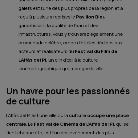
galets est l’une des plus propres de la région et a
reçu à plusieurs reprises le
Pavillon Bleu
,
garantissant la qualité de l’eau et des
infrastructures. Vous y trouverez également une
promenade célèbre, ornée d’étoiles dédiées aux
acteurs et réalisateurs du
Festival du Film de
L’Alfàs del Pi
, un clin d’œil à la culture
cinématographique qui imprègne la ville.
Un havre pour les passionnés
de culture
L’Alfàs del Pi est une ville où la
culture occupe une place
centrale
. Le
Festival de Cinéma de L’Alfàs del Pi
, qui se
tient chaque été, est l’un des événements les plus