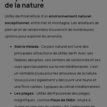
de la nature
L’Alfàs del Pi bénéficie d’un
environnement naturel
exceptionnel
, entre mer et montagne. Les amateurs de
plein air et de randonnées trouveront de nombreuses
options pour explorer les environs.
Sierra Helada
: Ce parc naturel est l’une des
principales attractions de L’Alfàs del Pi. Avec ses
falaises abruptes, ses sentiers de randonnée et ses
vues spectaculaires sur la mer Méditerranée, c’est
un véritable joyau pour les amoureux de la nature.
Vous pouvez également y découvrir une faune et
une flore variées, typiques du climat méditerranéen.
Les plages
: L’Alfàs del Pi possède des plages
magnifiques, comme
Playa de l’Albir
, située à
quelques minutes du centre-ville. Cette plage de