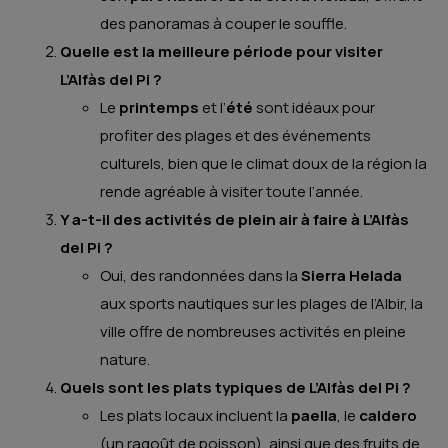
des panoramas à couper le souffle.
Quelle est la meilleure période pour visiter
L’Alfàs del Pi ?
Le
printemps
et l’
été
sont idéaux pour
profiter des plages et des événements
culturels, bien que le climat doux de la région la
rende agréable à visiter toute l’année.
Y a-t-il des activités de plein air à faire à L’Alfàs
del Pi ?
Oui, des randonnées dans la
Sierra Helada
aux sports nautiques sur les plages de l’Albir, la
ville offre de nombreuses activités en pleine
nature.
Quels sont les plats typiques de L’Alfàs del Pi ?
Les plats locaux incluent la
paella
, le
caldero
(un ragoût de poisson), ainsi que des fruits de