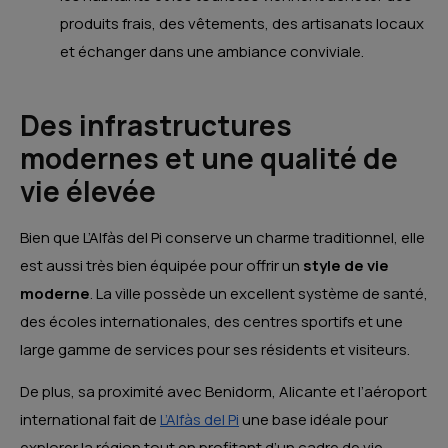
produits frais, des vêtements, des artisanats locaux
et échanger dans une ambiance conviviale.
Des infrastructures
modernes et une qualité de
vie élevée
Bien que L’Alfàs del Pi conserve un charme traditionnel, elle
est aussi très bien équipée pour offrir un
style de vie
moderne
. La ville possède un excellent système de santé,
des écoles internationales, des centres sportifs et une
large gamme de services pour ses résidents et visiteurs.
De plus, sa proximité avec Benidorm, Alicante et l’aéroport
international fait de
L’Alfàs del Pi
une base idéale pour
explorer la région tout en profitant d’un cadre de vie