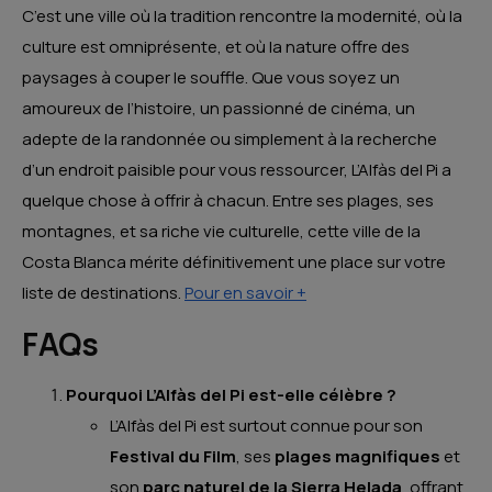
C’est une ville où la tradition rencontre la modernité, où la
culture est omniprésente, et où la nature offre des
paysages à couper le souffle. Que vous soyez un
amoureux de l’histoire, un passionné de cinéma, un
adepte de la randonnée ou simplement à la recherche
d’un endroit paisible pour vous ressourcer, L’Alfàs del Pi a
quelque chose à offrir à chacun. Entre ses plages, ses
montagnes, et sa riche vie culturelle, cette ville de la
Costa Blanca mérite définitivement une place sur votre
liste de destinations.
Pour en savoir +
FAQs
Pourquoi L’Alfàs del Pi est-elle célèbre ?
L’Alfàs del Pi est surtout connue pour son
Festival du Film
, ses
plages magnifiques
et
son
parc naturel de la Sierra Helada
, offrant