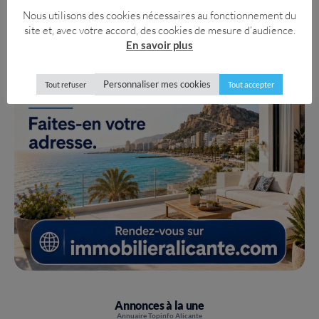
Nous utilisons des cookies nécessaires au fonctionnement du
site et, avec votre accord, des cookies de mesure d’audience.
En savoir plus
Personnaliser mes cookies
Tout refuser
Tout accepter
Annonces à la une
Annuaire Topinfo Alicante