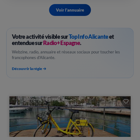
Voir l'annuaire
Votre activité visible sur
Top Info Alicante
et
entendue sur
Radio+ Espagne
.
Webzine, radio, annuaire et réseaux sociaux pour toucher les
francophones d'Alicante.
Découvrir la régie