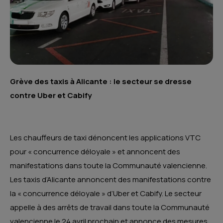
Grève des taxis à Alicante : le secteur se dresse
contre Uber et Cabify
Les chauffeurs de taxi dénoncent les applications VTC
pour « concurrence déloyale » et annoncent des
manifestations dans toute la Communauté valencienne.
Les taxis d’Alicante annoncent des manifestations contre
la « concurrence déloyale » d’Uber et Cabify. Le secteur
appelle à des arrêts de travail dans toute la Communauté
valencienne le 24 avril prochain et annonce des mesures