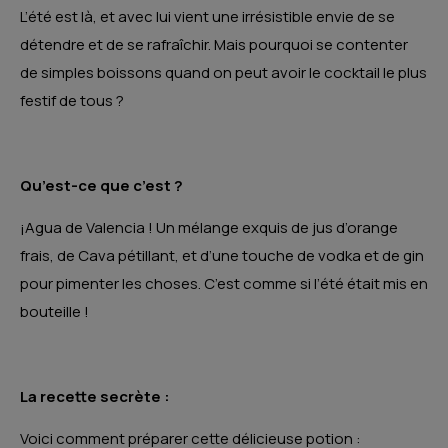
L’été est là, et avec lui vient une irrésistible envie de se
détendre et de se rafraîchir. Mais pourquoi se contenter
de simples boissons quand on peut avoir le cocktail le plus
festif de tous ?
Qu’est-ce que c’est ?
¡Agua de Valencia ! Un mélange exquis de jus d’orange
frais, de Cava pétillant, et d’une touche de vodka et de gin
pour pimenter les choses. C’est comme si l’été était mis en
bouteille !
La recette secrète :
Voici comment préparer cette délicieuse potion :