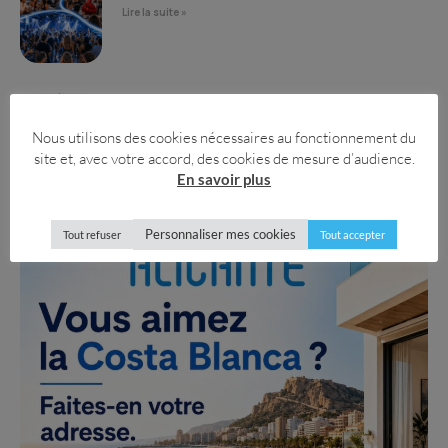
Lire la suite »
Randonnées dans la province d’Alicante
Lire la suite »
Nous utilisons des cookies nécessaires au fonctionnement du
site et, avec votre accord, des cookies de mesure d’audience.
En savoir plus
Personnaliser mes cookies
Tout refuser
Tout accepter