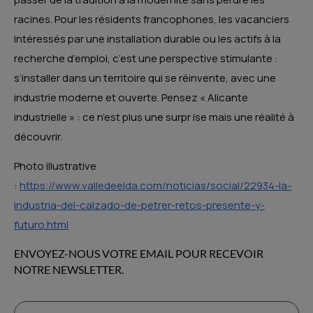
racines. Pour les résidents francophones, les vacanciers
intéressés par une installation durable ou les actifs à la
recherche d’emploi, c’est une perspective stimulante :
s’installer dans un territoire qui se réinvente, avec une
industrie moderne et ouverte. Pensez « Alicante
industrielle » : ce n’est plus une surpr ise mais une réalité à
découvrir.
Photo illustrative
:
https://www.valledeelda.com/noticias/social/22934-la-
industria-del-calzado-de-petrer-retos-presente-y-
futuro.html
ENVOYEZ-NOUS VOTRE EMAIL POUR RECEVOIR
NOTRE NEWSLETTER.