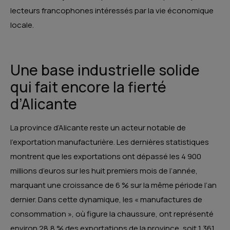
lecteurs francophones intéressés par la vie économique
locale.
Une base industrielle solide
qui fait encore la fierté
d’Alicante
La province d’Alicante reste un acteur notable de
l’exportation manufacturière. Les dernières statistiques
montrent que les exportations ont dépassé les 4 900
millions d’euros sur les huit premiers mois de l’année,
marquant une croissance de 6 % sur la même période l’an
dernier. Dans cette dynamique, les « manufactures de
consommation », où figure la chaussure, ont représenté
environ 28,8 % des exportations de la province, soit 1 361