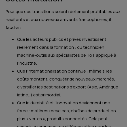
Pour que ces transitions soient réellement profitables aux
habitants et aux nouveaux arrivants francophones, il
faudra :
Que les acteurs publics et privés investissent
réellement dans la formation : du technicien
machine-outils aux spécialistes de l’IoT appliqué à
l’industrie.
Que l’internationalisation continue : même si les
coûts montent, conquérir de nouveaux marchés,
diversifier les destinations d’export (Asie, Amérique
latine…) est primordial.
Que la durabilité et l’innovation deviennent une
force : matières recyclées, chaînes de production
plus « vertes », produits connectés. Cela peut
devenir un argument de différenciation pour les