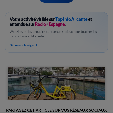
Votre activité visible sur
Top Info Alicante
et
entendue sur
Radio+ Espagne
.
Webzine, radio, annuaire et réseaux sociaux pour toucher les
francophones d'Alicante.
Découvrir la régie
PARTAGEZ CET ARTICLE SUR VOS RÉSEAUX SOCIAUX