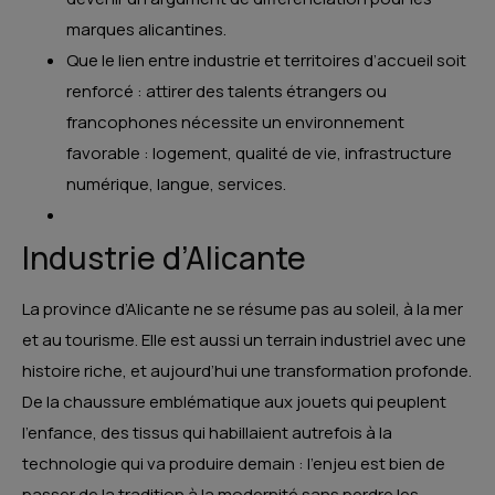
marques alicantines.
Que le lien entre industrie et territoires d’accueil soit
renforcé : attirer des talents étrangers ou
francophones nécessite un environnement
favorable : logement, qualité de vie, infrastructure
numérique, langue, services.
Industrie d’Alicante
La province d’Alicante ne se résume pas au soleil, à la mer
et au tourisme. Elle est aussi un terrain industriel avec une
histoire riche, et aujourd’hui une transformation profonde.
De la chaussure emblématique aux jouets qui peuplent
l’enfance, des tissus qui habillaient autrefois à la
technologie qui va produire demain : l’enjeu est bien de
passer de la tradition à la modernité sans perdre les