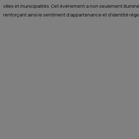
villes et municipalités. Cet événement a non seulement illuminé 
renforçant ainsi le sentiment d’appartenance et d’identité régi