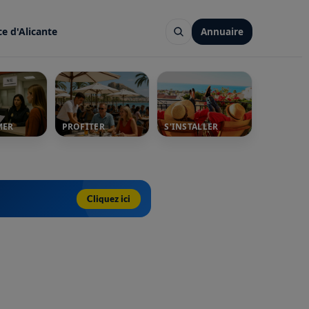
ce d'Alicante
Annuaire
MER
PROFITER
S'INSTALLER
Cliquez ici