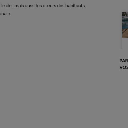
le ciel, mais aussi les cœurs des habitants,
onale.
PAR
VOS