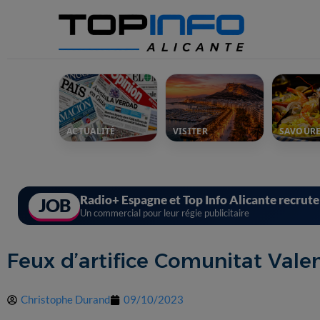
ACTUALITÉ
VISITER
SAVOUR
Radio+ Espagne et Top Info Alicante recrut
JOB
Un commercial pour leur régie publicitaire
Feux d’artifice Comunitat Valen
Christophe Durand
09/10/2023