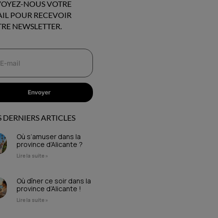
OYEZ-NOUS VOTRE
IL POUR RECEVOIR
RE NEWSLETTER.
Envoyer
 DERNIERS ARTICLES
Où s’amuser dans la
province d’Alicante ?
Lire la suite »
Où dîner ce soir dans la
province d’Alicante !
Lire la suite »