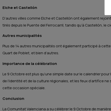
Elche et Castellón
D’autres villes comme Elche et Castellón ont également rejoint l
tirés depuis le Puente del Ferrocarril, tandis qu’à Castellón, le ci
Autres municipalités
Plus de 14 autres municipalités ont également participé à cet
Quart de Poblet, et bien d’autres.
Importance de la célébration
Le 9 Octobre est plus qu’une simple date sur le calendrier pour 
de l’identité et de la culture régionales, et les feux d’artifi
cette occasion spéciale.
Conclusion
La Comunitat Valenciana a su célébrer le 9 Octobre de manière