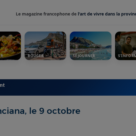
Le magazine francophone de
l'art de vivre dans la provin
ER
BOUGER
SÉJOURNER
S'INFOR
ent
ciana, le 9 octobre