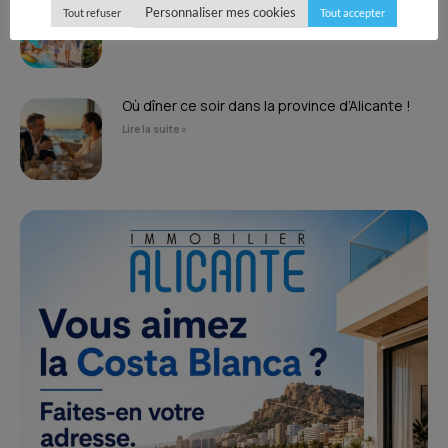
Personnaliser mes cookies
Tout refuser
Tout accepter
Lire la suite »
Où dîner ce soir dans la province d’Alicante !
Lire la suite »