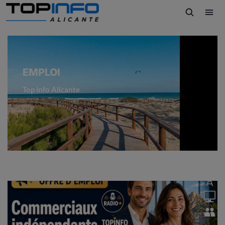
EMPLOI
Top info Alicante