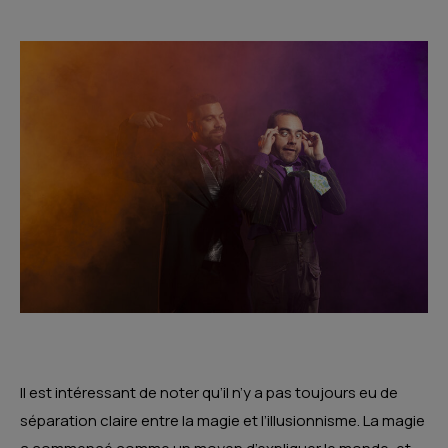
Il est intéressant de noter qu’il n’y a pas toujours eu de
séparation claire entre la magie et l’illusionnisme. La magie