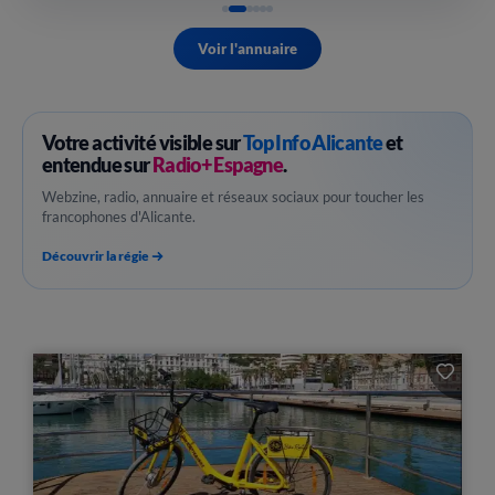
Voir l'annuaire
Votre activité visible sur
Top Info Alicante
et
entendue sur
Radio+ Espagne
.
Webzine, radio, annuaire et réseaux sociaux pour toucher les
francophones d'Alicante.
Découvrir la régie