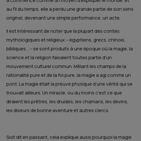
a commencé comme un moyen d’expliquer le monde, et
au fil du temps, elle a perdu une grande partie de son sens
originel, devenant une simple performance, un acte.
Il est intéressant de noter que la plupart des contes
mythologiques et religieux – égyptiens, grecs, chinois,
bibliques… – se sont produits à une époque où la magie, la
science et la religion faisaient toutes partie d’un
mouvement culturel commun. Mêlant les champs de la
rationalité pure et de la foi pure, la magie a agi comme un
pont. La magie était la preuve physique d’une vérité qui se
trouvait ailleurs. Un miracle, ou du moins c’est ce que
diraient les prêtres, les druides, les chamans, les devins,
les diseurs de bonne aventure et autres clercs.
Soit dit en passant, cela explique aussi pourquoi la magie