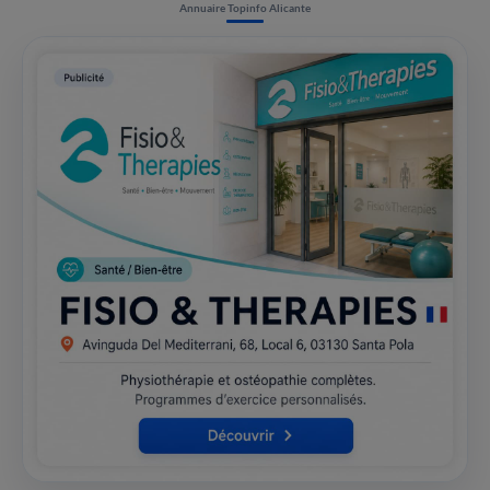
Annuaire Topinfo Alicante