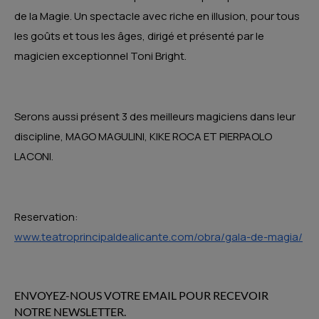
de la Magie. Un spectacle avec riche en illusion, pour tous
les goûts et tous les âges, dirigé et présenté par le
magicien exceptionnel Toni Bright.
Serons aussi présent 3 des meilleurs magiciens dans leur
discipline, MAGO MAGULINI, KIKE ROCA ET PIERPAOLO
LACONI.
Reservation:
www.teatroprincipaldealicante.com/obra/gala-de-magia/
ENVOYEZ-NOUS VOTRE EMAIL POUR RECEVOIR
NOTRE NEWSLETTER.