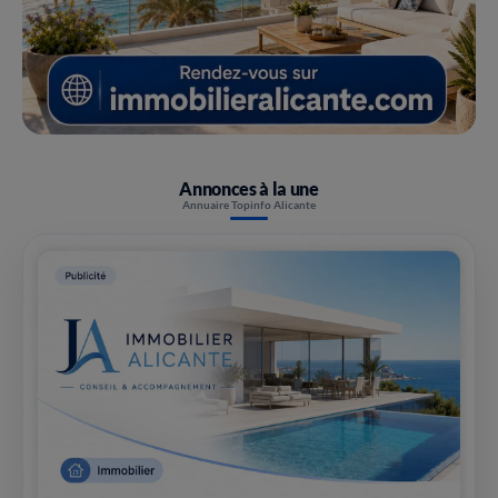
Annonces à la une
Annuaire Topinfo Alicante