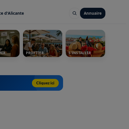
ce d'Alicante
Annuaire
MER
PROFITER
S'INSTALLER
Cliquez ici