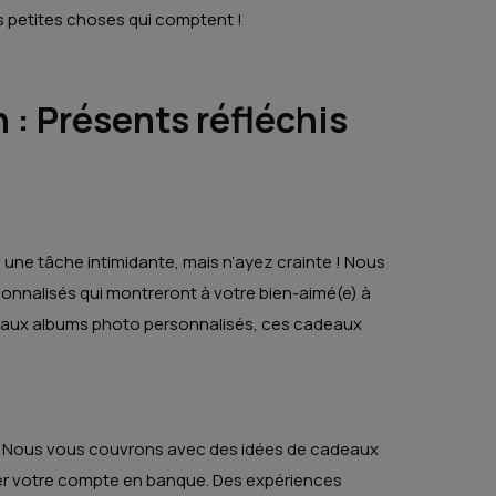
les petites choses qui comptent !
 : Présents réfléchis
e une tâche intimidante, mais n’ayez crainte ! Nous
rsonnalisés qui montreront à votre bien-aimé(e) à
ure aux albums photo personnalisés, ces cadeaux
 ? Nous vous couvrons avec des idées de cadeaux
ider votre compte en banque. Des expériences