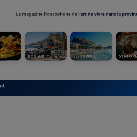
Le magazine francophone de
l'art de vivre dans la provin
ER
BOUGER
SÉJOURNER
S'INFOR
ent