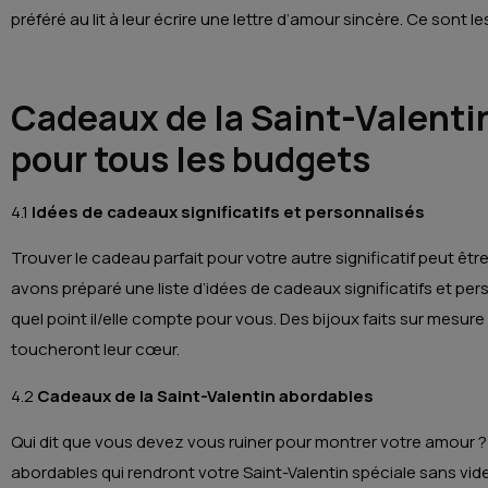
préféré au lit à leur écrire une lettre d’amour sincère. Ce sont 
Cadeaux de la Saint-Valentin
pour tous les budgets
4.1
Idées de cadeaux significatifs et personnalisés
Trouver le cadeau parfait pour votre autre significatif peut êtr
avons préparé une liste d’idées de cadeaux significatifs et pe
quel point il/elle compte pour vous. Des bijoux faits sur mes
toucheront leur cœur.
4.2
Cadeaux de la Saint-Valentin abordables
Qui dit que vous devez vous ruiner pour montrer votre amour
abordables qui rendront votre Saint-Valentin spéciale sans v