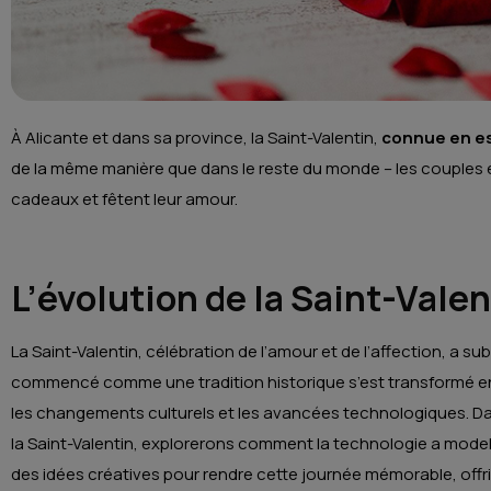
À Alicante et dans sa province, la Saint-Valentin,
connue en 
de la même manière que dans le reste du monde – les couples e
cadeaux et fêtent leur amour.
L’évolution de la Saint-Valen
La Saint-Valentin, célébration de l’amour et de l’affection, a su
commencé comme une tradition historique s’est transformé en
les changements culturels et les avancées technologiques. Dan
la Saint-Valentin, explorerons comment la technologie a model
des idées créatives pour rendre cette journée mémorable, offr