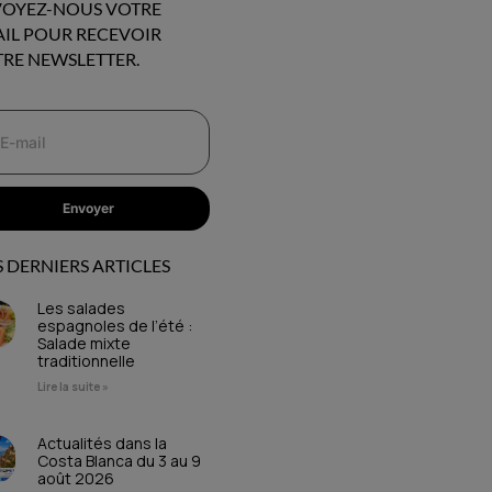
OYEZ-NOUS VOTRE
IL POUR RECEVOIR
RE NEWSLETTER.
Envoyer
 DERNIERS ARTICLES
Les salades
espagnoles de l’été :
Salade mixte
traditionnelle
Lire la suite »
Actualités dans la
Costa Blanca du 3 au 9
août 2026