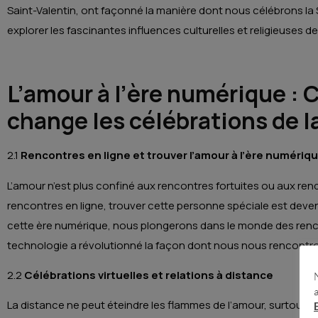
Saint-Valentin, ont façonné la manière dont nous célébrons la 
explorer les fascinantes influences culturelles et religieuses d
L’amour à l’ère numérique :
change les célébrations de l
2.1
Rencontres en ligne et trouver l’amour à l’ère numériq
L’amour n’est plus confiné aux rencontres fortuites ou aux r
rencontres en ligne, trouver cette personne spéciale est deven
cette ère numérique, nous plongerons dans le monde des renc
technologie a révolutionné la façon dont nous nous rencont
2.2
Célébrations virtuelles et relations à distance
La distance ne peut éteindre les flammes de l’amour, surtout à l