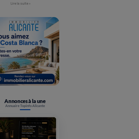
Lire la suite »
Annonces à la une
Annuaire Topinfo Alicante