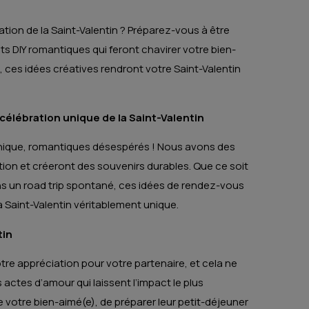
tion de la Saint-Valentin ? Préparez-vous à être
ts DIY romantiques qui feront chavirer votre bien-
, ces idées créatives rendront votre Saint-Valentin
élébration unique de la Saint-Valentin
anique, romantiques désespérés ! Nous avons des
ion et créeront des souvenirs durables. Que ce soit
ans un road trip spontané, ces idées de rendez-vous
 Saint-Valentin véritablement unique.
tin
otre appréciation pour votre partenaire, et cela ne
s actes d’amour qui laissent l’impact le plus
 votre bien-aimé(e), de préparer leur petit-déjeuner