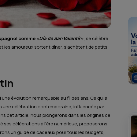
espagnol comme
«
Día de San Valentín
», se célèbre
t les amoureux sortent dîner, s’achètent de petits
tin
bi une évolution remarquable au fil des ans. Ce qui a
 une célébration contemporaine, influencée par
s cet article, nous plongerons dans les origines de
é ses célébrations à l’ère numérique, proposerons
irons un guide de cadeaux pour tous les budgets,