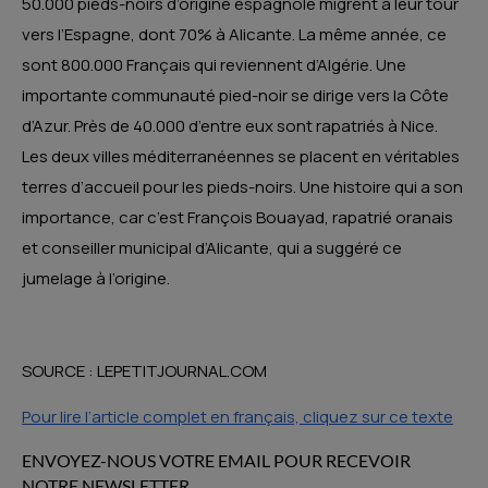
50.000 pieds-noirs d’origine espagnole migrent à leur tour
vers l’Espagne, dont 70% à Alicante. La même année, ce
sont 800.000 Français qui reviennent d’Algérie. Une
importante communauté pied-noir se dirige vers la Côte
d’Azur. Près de 40.000 d’entre eux sont rapatriés à Nice.
Les deux villes méditerranéennes se placent en véritables
terres d’accueil pour les pieds-noirs. Une histoire qui a son
importance, car c’est François Bouayad, rapatrié oranais
et conseiller municipal d’Alicante, qui a suggéré ce
jumelage à l’origine.
SOURCE : LEPETITJOURNAL.COM
Pour lire l’article complet en français, cliquez sur ce texte
ENVOYEZ-NOUS VOTRE EMAIL POUR RECEVOIR
NOTRE NEWSLETTER.