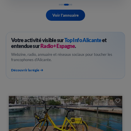
Voir l'annuaire
Votre activité visible sur
Top Info Alicante
et
entendue sur
Radio+ Espagne
.
Webzine, radio, annuaire et réseaux sociaux pour toucher les
francophones d'Alicante.
Découvrir la régie