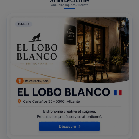
Annonces à la une
Annuaire Topinfo Alicante