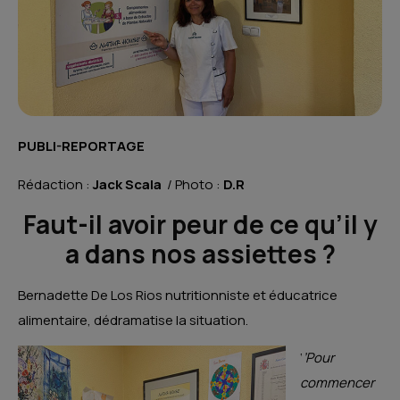
PUBLI-REPORTAGE
Rédaction :
Jack Scala
/ Photo :
D.R
Faut-il avoir peur de ce qu’il y
a dans nos assiettes ?
Bernadette De Los Rios nutritionniste et éducatrice
alimentaire, dédramatise la situation.
‘
’Pour
commencer