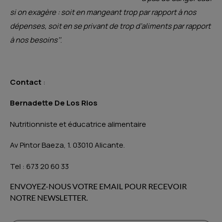
si on exagère : soit en mangeant trop par rapport à nos
dépenses, soit en se privant de trop d’aliments par rapport
à nos besoins’’
.
Contact
:
Bernadette De Los Rios
Nutritionniste et éducatrice alimentaire
Av Pintor Baeza, 1. 03010 Alicante.
Tel : 673 20 60 33
ENVOYEZ-NOUS VOTRE EMAIL POUR RECEVOIR
NOTRE NEWSLETTER.