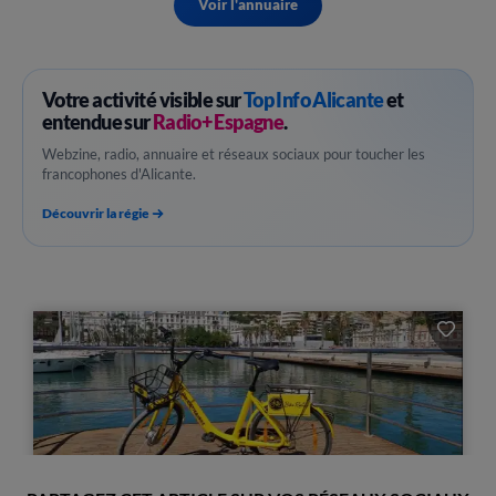
Voir l'annuaire
Votre activité visible sur
Top Info Alicante
et
entendue sur
Radio+ Espagne
.
Webzine, radio, annuaire et réseaux sociaux pour toucher les
francophones d'Alicante.
Découvrir la régie