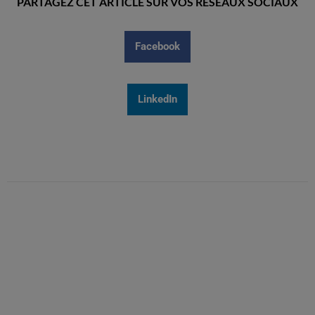
PARTAGEZ CET ARTICLE SUR VOS RÉSEAUX SOCIAUX
Facebook
LinkedIn