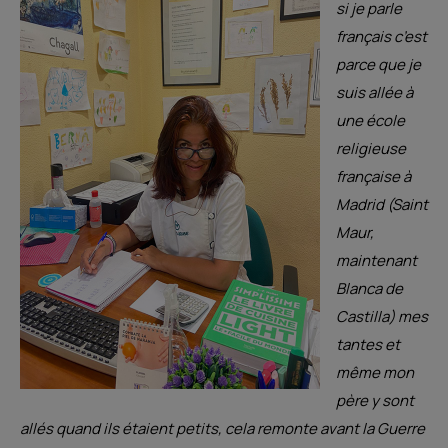
si je parle
français c’est
parce que je
suis allée à
une école
religieuse
française à
Madrid (Saint
Maur,
maintenant
Blanca de
Castilla) mes
tantes et
même mon
père y sont
allés quand ils étaient petits, cela remonte avant la Guerre