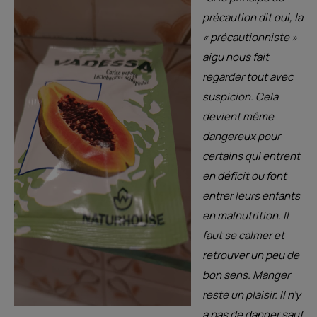
précaution dit oui, la
« précautionniste »
aigu nous fait
regarder tout avec
suspicion. Cela
devient même
dangereux pour
certains qui entrent
en déficit ou font
entrer leurs enfants
en malnutrition. Il
faut se calmer et
retrouver un peu de
bon sens. Manger
reste un plaisir. Il n’y
a pas de danger sauf