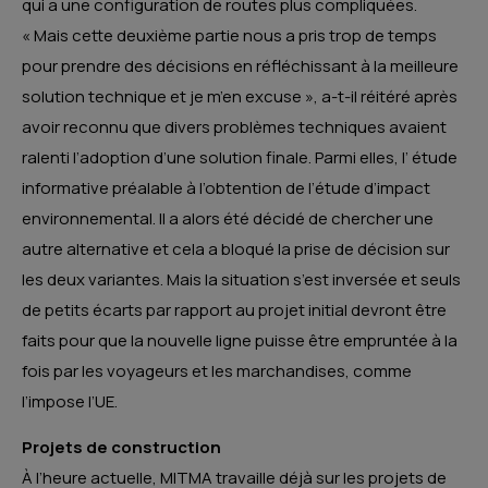
qui a une configuration de routes plus compliquées.
« Mais cette deuxième partie nous a pris trop de temps
pour prendre des décisions en réfléchissant à la meilleure
solution technique et je m’en excuse », a-t-il réitéré après
avoir reconnu que divers problèmes techniques avaient
ralenti l’adoption d’une solution finale. Parmi elles, l’ étude
informative préalable à l’obtention de l’étude d’impact
environnemental. Il a alors été décidé de chercher une
autre alternative et cela a bloqué la prise de décision sur
les deux variantes. Mais la situation s’est inversée et seuls
de petits écarts par rapport au projet initial devront être
faits pour que la nouvelle ligne puisse être empruntée à la
fois par les voyageurs et les marchandises, comme
l’impose l’UE.
Projets de construction
À l’heure actuelle, MITMA travaille déjà sur les projets de