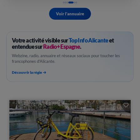
Voir l'annuaire
Votre activité visible sur
Top Info Alicante
et
entendue sur
Radio+ Espagne
.
Webzine, radio, annuaire et réseaux sociaux pour toucher les
francophones d'Alicante.
Découvrir la régie