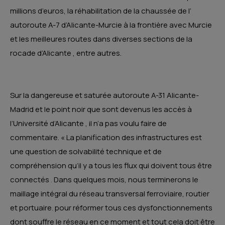
millions d’euros, la réhabilitation de la chaussée de l’
autoroute A-7 d’Alicante-Murcie à la frontière avec Murcie
et les meilleures routes dans diverses sections de la
rocade d’Alicante , entre autres.
Sur la dangereuse et saturée autoroute A-31 Alicante-
Madrid et le point noir que sont devenus les accès à
l’Université d’Alicante , il n’a pas voulu faire de
commentaire. « La planification des infrastructures est
une question de solvabilité technique et de
compréhension qu’il y a tous les flux qui doivent tous être
connectés . Dans quelques mois, nous terminerons le
maillage intégral du réseau transversal ferroviaire, routier
et portuaire. pour réformer tous ces dysfonctionnements
dont souffre le réseau en ce moment et tout cela doit être