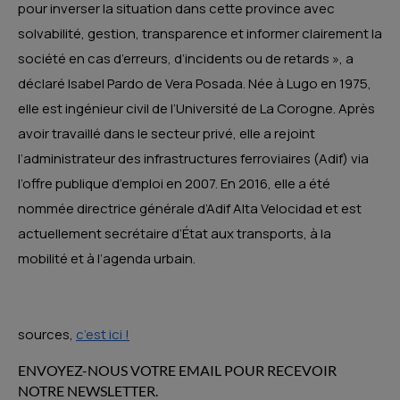
pour inverser la situation dans cette province avec
solvabilité, gestion, transparence et informer clairement la
société en cas d’erreurs, d’incidents ou de retards », a
déclaré Isabel Pardo de Vera Posada. Née à Lugo en 1975,
elle est ingénieur civil de l’Université de La Corogne. Après
avoir travaillé dans le secteur privé, elle a rejoint
l’administrateur des infrastructures ferroviaires (Adif) via
l’offre publique d’emploi en 2007. En 2016, elle a été
nommée directrice générale d’Adif Alta Velocidad et est
actuellement secrétaire d’État aux transports, à la
mobilité et à l’agenda urbain.
sources,
c’est ici !
ENVOYEZ-NOUS VOTRE EMAIL POUR RECEVOIR
NOTRE NEWSLETTER.