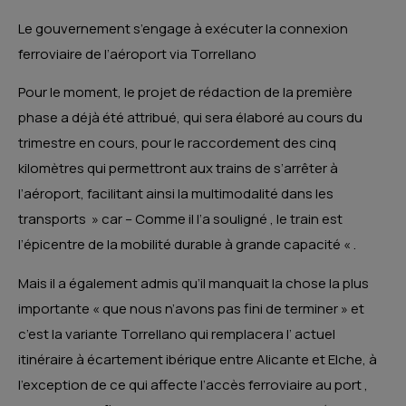
Le gouvernement s’engage à exécuter la connexion
ferroviaire de l’aéroport via Torrellano
Pour le moment, le projet de rédaction de la première
phase a déjà été attribué, qui sera élaboré au cours du
trimestre en cours, pour le raccordement des cinq
kilomètres qui permettront aux trains de s’arrêter à
l’aéroport, facilitant ainsi la multimodalité dans les
transports » car – Comme il l’a souligné , le train est
l’épicentre de la mobilité durable à grande capacité « .
Mais il a également admis qu’il manquait la chose la plus
importante « que nous n’avons pas fini de terminer » et
c’est la variante Torrellano qui remplacera l’ actuel
itinéraire à écartement ibérique entre Alicante et Elche, à
l’exception de ce qui affecte l’accès ferroviaire au port ,