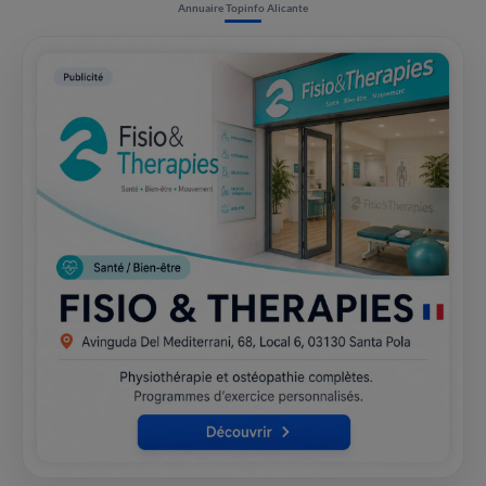
Annuaire Topinfo Alicante