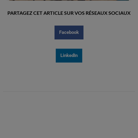
PARTAGEZ CET ARTICLE SUR VOS RÉSEAUX SOCIAUX
Facebook
LinkedIn