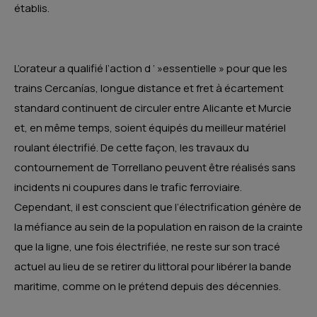
établis.
L’orateur a qualifié l’action d ‘ »essentielle » pour que les
trains Cercanías, longue distance et fret à écartement
standard continuent de circuler entre Alicante et Murcie
et, en même temps, soient équipés du meilleur matériel
roulant électrifié. De cette façon, les travaux du
contournement de Torrellano peuvent être réalisés sans
incidents ni coupures dans le trafic ferroviaire.
Cependant, il est conscient que l’électrification génère de
la méfiance au sein de la population en raison de la crainte
que la ligne, une fois électrifiée, ne reste sur son tracé
actuel au lieu de se retirer du littoral pour libérer la bande
maritime, comme on le prétend depuis des décennies.