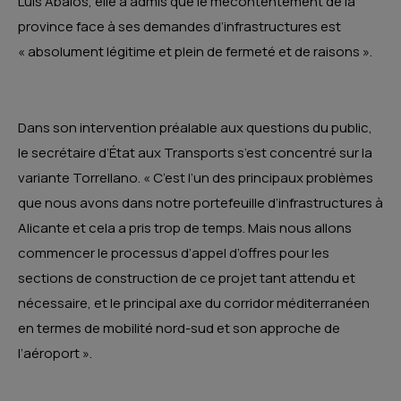
Luis Ábalos, elle a admis que le mécontentement de la
province face à ses demandes d’infrastructures est
« absolument légitime et plein de fermeté et de raisons ».
Dans son intervention préalable aux questions du public,
le secrétaire d’État aux Transports s’est concentré sur la
variante Torrellano. « C’est l’un des principaux problèmes
que nous avons dans notre portefeuille d’infrastructures à
Alicante et cela a pris trop de temps. Mais nous allons
commencer le processus d’appel d’offres pour les
sections de construction de ce projet tant attendu et
nécessaire, et le principal axe du corridor méditerranéen
en termes de mobilité nord-sud et son approche de
l’aéroport ».