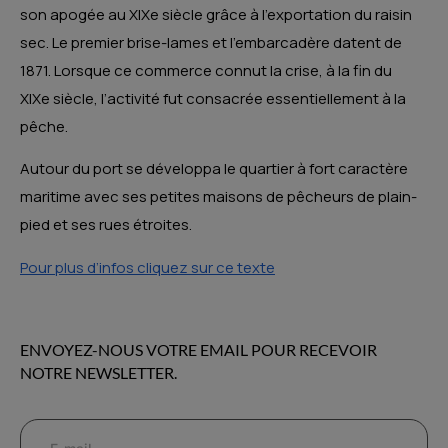
son apogée au XIXe siècle grâce à l’exportation du raisin
sec. Le premier brise-lames et l’embarcadère datent de
1871. Lorsque ce commerce connut la crise, à la fin du
XIXe siècle, l’activité fut consacrée essentiellement à la
pêche.
Autour du port se développa le quartier à fort caractère
maritime avec ses petites maisons de pêcheurs de plain-
pied et ses rues étroites.
Pour plus d’infos cliquez sur ce texte
ENVOYEZ-NOUS VOTRE EMAIL POUR RECEVOIR
NOTRE NEWSLETTER.