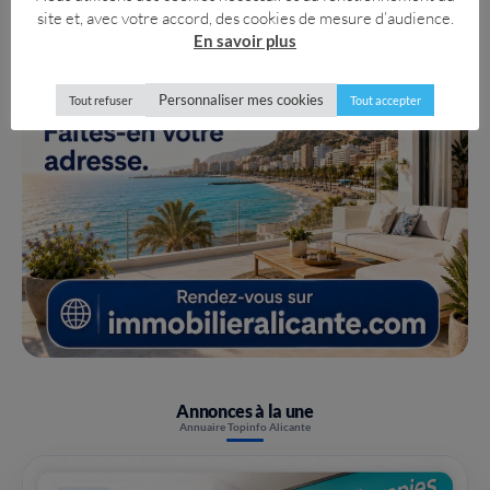
site et, avec votre accord, des cookies de mesure d’audience.
En savoir plus
Personnaliser mes cookies
Tout refuser
Tout accepter
Annonces à la une
Annuaire Topinfo Alicante