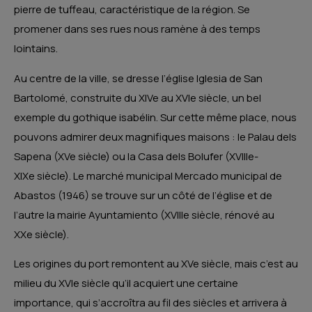
pierre de tuffeau, caractéristique de la région. Se
promener dans ses rues nous ramène à des temps
lointains.
Au centre de la ville, se dresse l’église
Iglesia de San
Bartolomé
, construite du XIVe au XVIe siècle, un bel
exemple du gothique isabélin. Sur cette même place, nous
pouvons admirer deux magnifiques maisons : le Palau dels
Sapena (XVe siècle) ou la Casa dels Bolufer (XVIIIe-
XIXe siècle). Le marché municipal
Mercado municipal de
Abastos
(1946) se trouve sur un côté de l’église et de
l’autre la mairie
Ayuntamiento
(XVIIIe siècle, rénové au
XXe siècle).
Les origines du port remontent au XVe siècle, mais c’est au
milieu du XVIe siècle qu’il acquiert une certaine
importance, qui s’accroîtra au fil des siècles et arrivera à