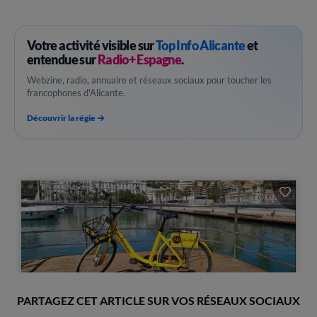
Votre activité visible sur
Top Info Alicante
et
entendue sur
Radio+ Espagne
.
Webzine, radio, annuaire et réseaux sociaux pour toucher les
francophones d'Alicante.
Découvrir la régie
PARTAGEZ CET ARTICLE SUR VOS RÉSEAUX SOCIAUX