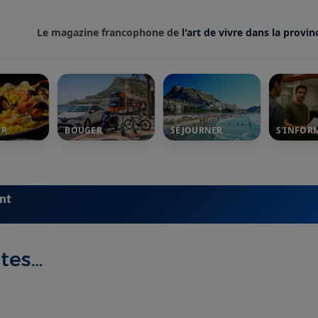
Le magazine francophone de
l'art de vivre dans la provin
ER
BOUGER
SÉJOURNER
S'INFOR
ent
ntes…