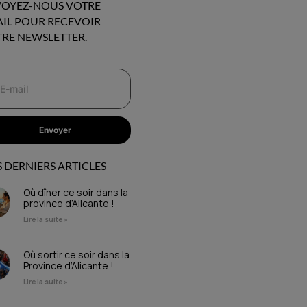
OYEZ-NOUS VOTRE
IL POUR RECEVOIR
RE NEWSLETTER.
Envoyer
 DERNIERS ARTICLES
Où dîner ce soir dans la
province d’Alicante !
Lire la suite »
Où sortir ce soir dans la
Province d’Alicante !
Lire la suite »