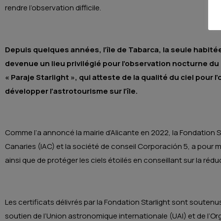
rendre l’observation difficile.
Depuis quelques années, l’île de Tabarca, la seule habi
devenue un lieu privilégié pour l’observation nocturne du cie
« Paraje Starlight », qui atteste de la qualité du ciel pou
développer l’astrotourisme sur l’île.
Comme l’a annoncé la mairie d’Alicante en 2022, la Fondation St
Canaries (IAC) et la société de conseil Corporación 5, a pour 
ainsi que de protéger les ciels étoilés en conseillant sur la rédu
Les certificats délivrés par la Fondation Starlight sont soutenus
soutien de l’Union astronomique internationale (UAI) et de l’O