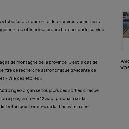
s « tabarkeras » partent à des horaires variés, mais
logement ou utiliser leur propre bateau, car le service
PAR
llages de montagne de la province. C’est le cas de
VOS
entre de recherche astronomique d’Alicante de
t « Ville des étoiles ».
ion Astroingeo organise toujours des sorties chaque
ation a programmé le 12 août prochain sur la
in botanique Torretes de Ibi. L’activité a une