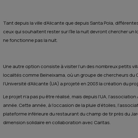
Tant depuis la ville d’Alicante que depuis Santa Pola, différente
ceux qui souhaitent rester sur l’île la nuit devront chercher un 
ne fonctionne pas la nuit.
Une autre option consiste à visiter l’un des nombreux petits vi
localités comme Beineixama, où un groupe de chercheurs du C
l’Université d’Alicante (UA) a projeté en 2003 la création du proje
Le projet n’a pas pu être réalisé, mais depuis l’UA, l’associat
année. Cette année, à l’occasion de la pluie d’étoiles, l’associ
plateforme inférieure du restaurant du champ de tir près du Jard
dimension solidaire en collaboration avec Caritas.