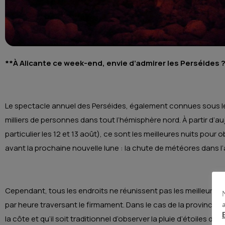
**À Alicante ce week-end, envie d’admirer les Perséides ? 
Le spectacle annuel des Perséides, également connues sous le 
milliers de personnes dans tout l’hémisphère nord. À partir d’au
particulier les 12 et 13 août), ce sont les meilleures nuits pou
avant la prochaine nouvelle lune : la chute de météores dans l
Cependant, tous les endroits ne réunissent pas les meilleures
par heure traversant le firmament. Dans le cas de la province d
la côte et qu’il soit traditionnel d’observer la pluie d’étoiles de