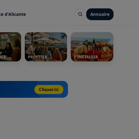
ce d'Alicante
Annuaire
MER
PROFITER
S'INSTALLER
Cliquez ici