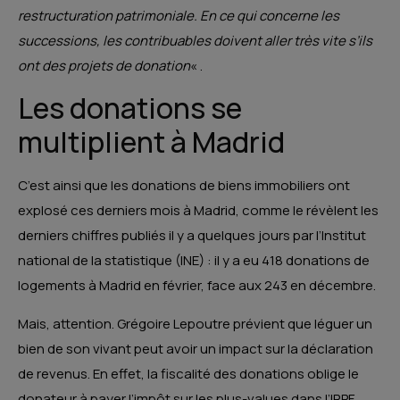
restructuration patrimoniale. En ce qui concerne les
successions, les contribuables doivent aller très vite s’ils
ont des projets de donation
« .
Les donations se
multiplient à Madrid
C’est ainsi que les donations de biens immobiliers ont
explosé ces derniers mois à Madrid, comme le révèlent les
derniers chiffres publiés il y a quelques jours par l’Institut
national de la statistique (INE) : il y a eu 418 donations de
logements à Madrid en février, face aux 243 en décembre.
Mais, attention. Grégoire Lepoutre prévient que léguer un
bien de son vivant peut avoir un impact sur la déclaration
de revenus. En effet, la fiscalité des donations oblige le
donateur à payer l’impôt sur les plus-values dans l’IRPF