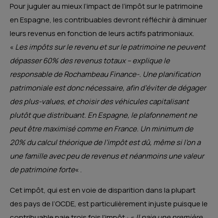
Pour juguler au mieux l’impact de l’impôt sur le patrimoine
en Espagne, les contribuables devront réfléchir à diminuer
leurs revenus en fonction de leurs actifs patrimoniaux.
«
Les impôts sur le revenu et sur le patrimoine ne peuvent
dépasser 60% des revenus totaux – explique le
responsable de Rochambeau Finance-. Une planification
patrimoniale est donc nécessaire, afin d’éviter de dégager
des plus-values, et choisir des véhicules capitalisant
plutôt que distribuant. En Espagne, le plafonnement ne
peut être maximisé comme en France. Un minimum de
20% du calcul théorique de l’impôt est dû, même si l’on a
une famille avec peu de revenus et néanmoins une valeur
de patrimoine forte
« .
Cet impôt, qui est en voie de disparition dans la plupart
des pays de l’OCDE, est particulièrement injuste puisque le
contribuable paie trois fois l’impôt : «
Il paie une première