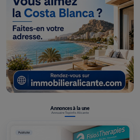
Annonces à la une
Annuaire Topinfo Alicante