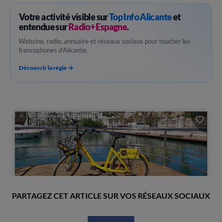
Votre activité visible sur
Top Info Alicante
et
entendue sur
Radio+ Espagne
.
Webzine, radio, annuaire et réseaux sociaux pour toucher les
francophones d'Alicante.
Découvrir la régie
PARTAGEZ CET ARTICLE SUR VOS RÉSEAUX SOCIAUX