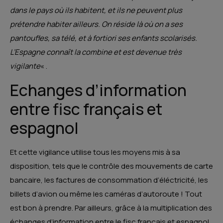
dans le pays où ils habitent, et ils ne peuvent plus
prétendre habiter ailleurs. On réside là où on a ses
pantoufles, sa télé, et à fortiori ses enfants scolarisés.
L’Espagne connaît la combine et est devenue très
vigilante
« .
Echanges d’information
entre fisc français et
espagnol
Et cette vigilance utilise tous les moyens mis à sa
disposition, tels que le contrôle des mouvements de carte
bancaire, les factures de consommation d’éléctricité, les
billets d’avion ou même les caméras d’autoroute ! Tout
est bon à prendre. Par ailleurs, grâce à la multiplication des
échanges d’information entre le fisc français et espagnol,