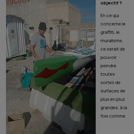
objectif ?
En ce qui
concerne le
graffiti, le
muralisme,
ce serait de
pouvoir
peindre
toutes
sortes de
surfaces de
plus en plus
grandes, à la
fois comme