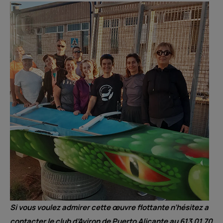
Si vous voulez admirer cette œuvre flottante n’hésitez a
contacter le club d’Aviron de Puerto Alicante au 613 01 70