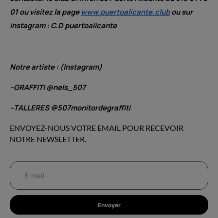
01 ou visitez la page
www.puertoalicante.club
ou sur
instagram : C.D puertoalicante
Notre artiste
: (Instagram)
–GRAFFITI @nels_507
–TALLERES @507monitordegraffiti
ENVOYEZ-NOUS VOTRE EMAIL POUR RECEVOIR
NOTRE NEWSLETTER.
Envoyer