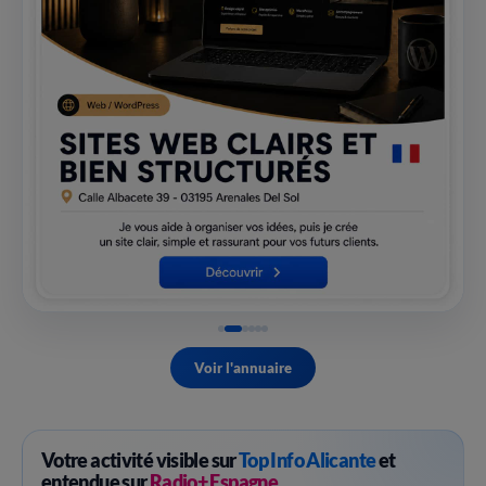
Voir l'annuaire
Votre activité visible sur
Top Info Alicante
et
entendue sur
Radio+ Espagne
.